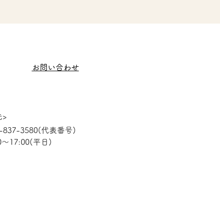
お問い合わせ
>
9-837-3580(代表番号)
0〜17:00(平日)