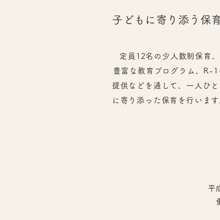
子どもに寄り添う保
定員12名の少人数制保育、
豊富な教育プログラム、R-1
提供などを通して、一人ひと
に寄り添った保育を行います
​