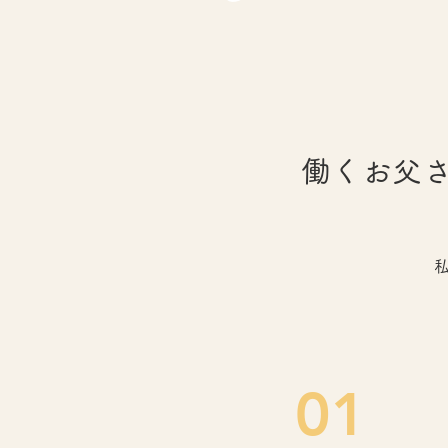
​働くお父
01