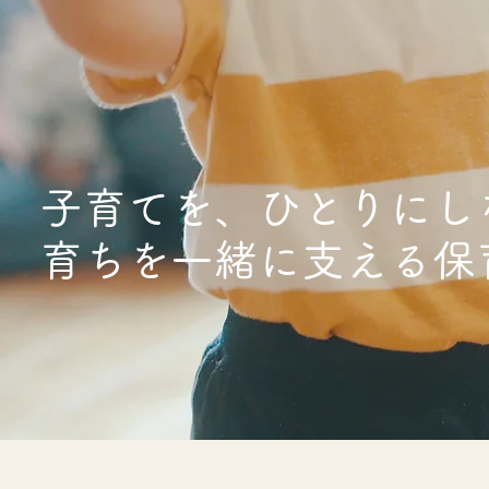
子育てを、ひとりにし
育ちを一緒に支える保