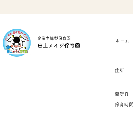
​企業主導型保育園
​ホーム
​田上メイジ保育園
​住所
開所日
保育時