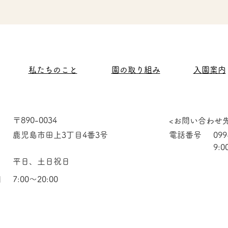
私たちのこと
園の取り組み
入園案内
〒890-0034
<お問い合わせ先
鹿児島市田上3丁目4番3号
電話番号
09
9:0
平日、土日祝日
間
7:00〜20:00